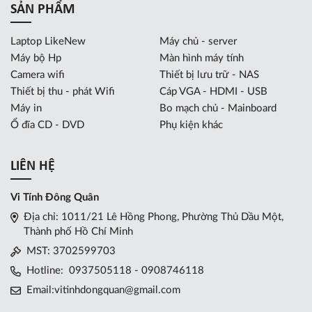
SẢN PHẨM
Laptop LikeNew
Máy chủ - server
Máy bộ Hp
Màn hình máy tính
Camera wifi
Thiết bị lưu trữ - NAS
Thiết bị thu - phát Wifi
Cáp VGA - HDMI - USB
Máy in
Bo mạch chủ - Mainboard
Ổ đĩa CD - DVD
Phụ kiện khác
LIÊN HỆ
Vi Tính Đông Quân
Địa chỉ: 1011/21 Lê Hồng Phong, Phường Thủ Dầu Một,
Thành phố Hồ Chí Minh
MST: 3702599703
Hotline:
0937505118 - 0908746118
Email:
vitinhdongquan@gmail.com