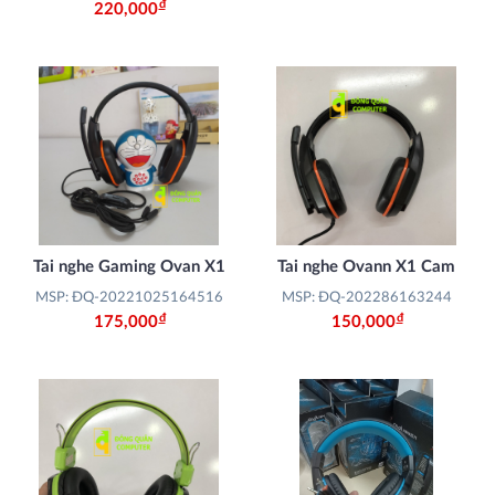
Đ
220,000
Tai nghe Gaming Ovan X1
Tai nghe Ovann X1 Cam
MSP: ĐQ-20221025164516
MSP: ĐQ-202286163244
Đ
Đ
175,000
150,000