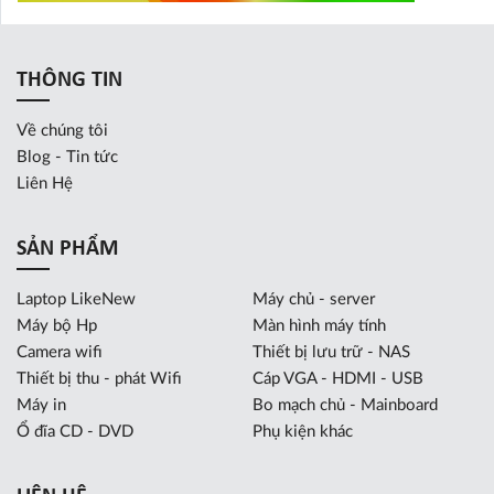
THÔNG TIN
Về chúng tôi
Blog - Tin tức
Liên Hệ
SẢN PHẨM
Laptop LikeNew
Máy chủ - server
Máy bộ Hp
Màn hình máy tính
Camera wifi
Thiết bị lưu trữ - NAS
Thiết bị thu - phát Wifi
Cáp VGA - HDMI - USB
Máy in
Bo mạch chủ - Mainboard
Ổ đĩa CD - DVD
Phụ kiện khác