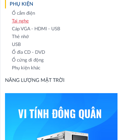
PHỤ KIỆN
Ổ cắm điện
Tai nghe
Cáp VGA - HDMI - USB
Thẻ nhớ
USB
Ổ đĩa CD - DVD
Ổ cứng di động
Phụ kiện khác
NĂNG LƯỢNG MẶT TRỜI