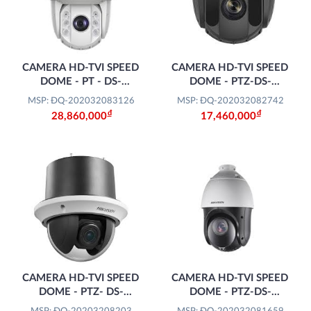
CAMERA HD-TVI SPEED
CAMERA HD-TVI SPEED
DOME - PT - DS-
DOME - PTZ-DS-
2AE7232TI-A
2AE5225TI-A
MSP: ĐQ-202032083126
MSP: ĐQ-202032082742
Đ
Đ
28,860,000
17,460,000
CAMERA HD-TVI SPEED
CAMERA HD-TVI SPEED
DOME - PTZ- DS-
DOME - PTZ-DS-
2AE4215T-D3
2AE4225TI-D