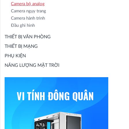
Camera bộ analog
Camera ngụy trang
Camera hành trình
Đầu ghi hình
THIẾT BỊ VĂN PHÒNG
THIẾT BỊ MẠNG
PHỤ KIỆN
NĂNG LƯỢNG MẶT TRỜI