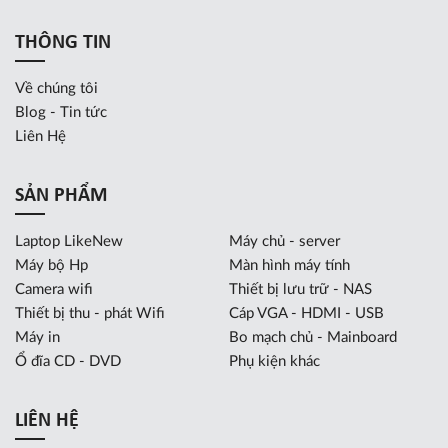
THÔNG TIN
Về chúng tôi
Blog - Tin tức
Liên Hệ
SẢN PHẨM
Laptop LikeNew
Máy chủ - server
Máy bộ Hp
Màn hình máy tính
Camera wifi
Thiết bị lưu trữ - NAS
Thiết bị thu - phát Wifi
Cáp VGA - HDMI - USB
Máy in
Bo mạch chủ - Mainboard
Ổ đĩa CD - DVD
Phụ kiện khác
LIÊN HỆ