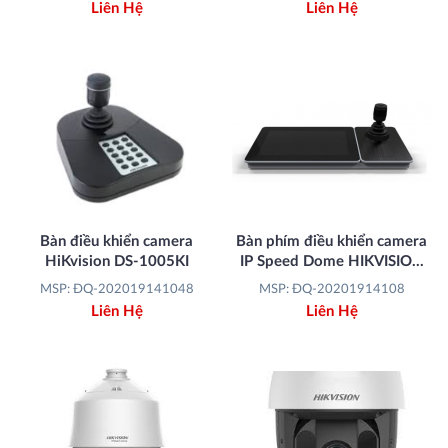
Liên Hệ
Liên Hệ
Bàn điều khiển camera
Bàn phím điều khiển camera
HiKvision DS-1005KI
IP Speed Dome HIKVISION
DS-1600KI
MSP: ĐQ-202019141048
MSP: ĐQ-20201914108
Liên Hệ
Liên Hệ