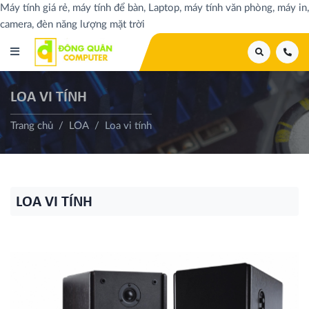
Máy tính giá rẻ, máy tính để bàn, Laptop, máy tính văn phòng, máy in,
camera, đèn năng lượng mặt trời
LOA VI TÍNH
Trang chủ
LOA
Loa vi tính
LOA VI TÍNH