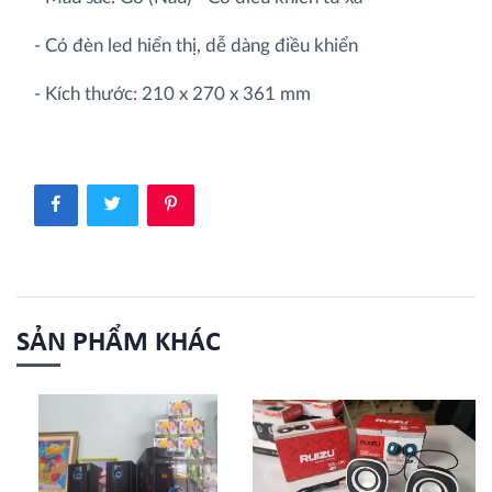
- Có đèn led hiển thị, dễ dàng điều khiển
- Kích thước: 210 x 270 x 361 mm
SẢN PHẨM KHÁC