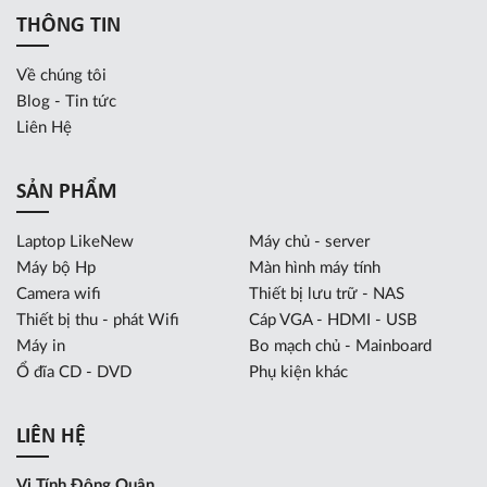
THÔNG TIN
Về chúng tôi
Blog - Tin tức
Liên Hệ
SẢN PHẨM
Laptop LikeNew
Máy chủ - server
Máy bộ Hp
Màn hình máy tính
Camera wifi
Thiết bị lưu trữ - NAS
Thiết bị thu - phát Wifi
Cáp VGA - HDMI - USB
Máy in
Bo mạch chủ - Mainboard
Ổ đĩa CD - DVD
Phụ kiện khác
LIÊN HỆ
Vi Tính Đông Quân