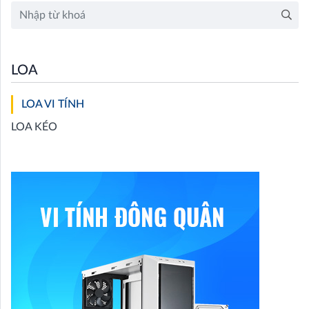
LOA
LOA VI TÍNH
LOA KÉO