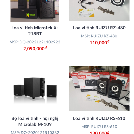
Loa vi tính Microtek X-
Loa vi tính RUIZU RZ-480
218BT
MSP: RUIZU RZ-480
Đ
MSP: ĐQ-20221221102922
110,000
Đ
2,090,000
Bộ loa vi tính - hội nghị
Loa vi tính RUIZU RS-610
Microlab M-109
MSP: RUIZU RS-610
Đ
MSP: ĐQ-2020121510382
130,000