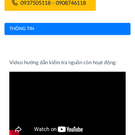
0937505118 - 0908746118
THÔNG TIN
Video hướng dẫn kiểm tra nguồn còn hoạt động: