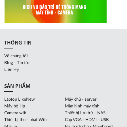
THÔNG TIN
Về chúng tôi
Blog - Tin tức
Liên Hệ
SẢN PHẨM
Laptop LikeNew
Máy chủ - server
Máy bộ Hp
Màn hình máy tính
Camera wifi
Thiết bị lưu trữ - NAS
Thiết bị thu - phát Wifi
Cáp VGA - HDMI - USB
Máy in
Bo mạch chủ - Mainboard