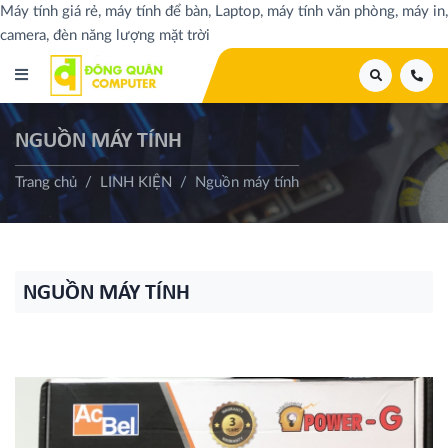
Máy tính giá rẻ, máy tính để bàn, Laptop, máy tính văn phòng, máy in,
camera, đèn năng lượng mặt trời
NGUỒN MÁY TÍNH
Trang chủ
LINH KIỆN
Nguồn máy tính
NGUỒN MÁY TÍNH