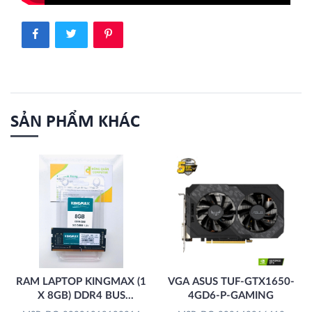
SẢN PHẨM KHÁC
RAM LAPTOP KINGMAX (1
VGA ASUS TUF-GTX1650-
X 8GB) DDR4 BUS
4GD6-P-GAMING
2666MHZ