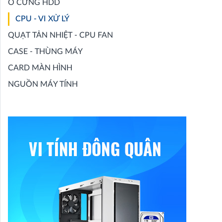
Ổ CỨNG HDD
CPU - VI XỬ LÝ
QUẠT TẢN NHIỆT - CPU FAN
CASE - THÙNG MÁY
CARD MÀN HÌNH
NGUỒN MÁY TÍNH