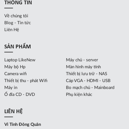
THÔNG TIN
Về chúng tôi
Blog - Tin tức
Liên Hệ
SẢN PHẨM
Laptop LikeNew
Máy chủ - server
Máy bộ Hp
Màn hình máy tính
Camera wifi
Thiết bị lưu trữ - NAS
Thiết bị thu - phát Wifi
Cáp VGA - HDMI - USB
Máy in
Bo mạch chủ - Mainboard
Ổ đĩa CD - DVD
Phụ kiện khác
LIÊN HỆ
Vi Tính Đông Quân