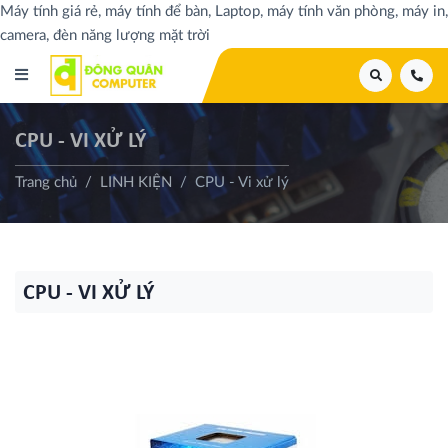
Máy tính giá rẻ, máy tính để bàn, Laptop, máy tính văn phòng, máy in,
camera, đèn năng lượng mặt trời
CPU - VI XỬ LÝ
Trang chủ
LINH KIỆN
CPU - Vi xử lý
CPU - VI XỬ LÝ