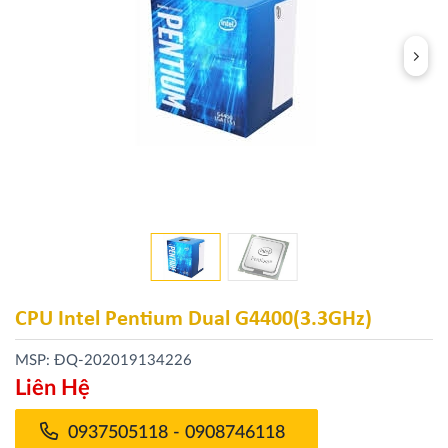
CPU Intel Pentium Dual G4400(3.3GHz)
MSP: ĐQ-202019134226
Liên Hệ
0937505118 - 0908746118