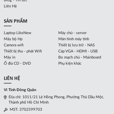
Blog - Tin tức
Liên Hệ
SẢN PHẨM
Laptop LikeNew
Máy chủ - server
Máy bộ Hp
Màn hình máy tính
Camera wifi
Thiết bị lưu trữ - NAS
Thiết bị thu - phát Wifi
Cáp VGA - HDMI - USB
Máy in
Bo mạch chủ - Mainboard
Ổ đĩa CD - DVD
Phụ kiện khác
LIÊN HỆ
Vi Tính Đông Quân
Địa chỉ: 1011/21 Lê Hồng Phong, Phường Thủ Dầu Một,
Thành phố Hồ Chí Minh
MST: 3702599703