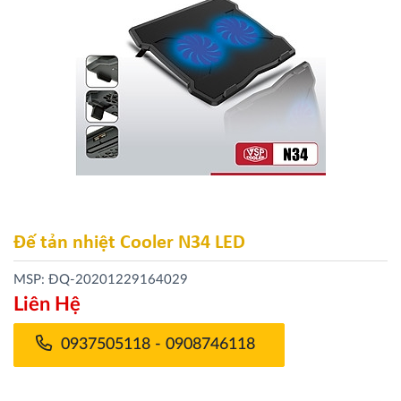
Đế tản nhiệt Cooler N34 LED
MSP: ĐQ-20201229164029
Liên Hệ
0937505118 - 0908746118