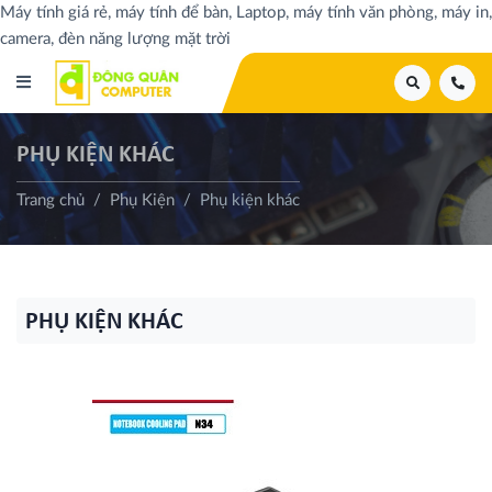
Máy tính giá rẻ, máy tính để bàn, Laptop, máy tính văn phòng, máy in,
camera, đèn năng lượng mặt trời
PHỤ KIỆN KHÁC
Trang chủ
Phụ Kiện
Phụ kiện khác
PHỤ KIỆN KHÁC