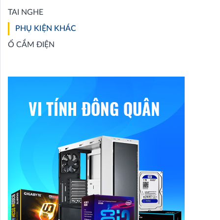
TAI NGHE
PHỤ KIỆN KHÁC
Ổ CẮM ĐIỆN