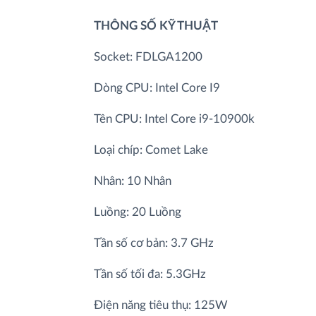
THÔNG SỐ KỸ THUẬT
Socket: FDLGA1200
Dòng CPU: Intel Core I9
Tên CPU: Intel Core i9-10900k
Loại chíp: Comet Lake
Nhân: 10 Nhân
Luồng: 20 Luồng
Tần số cơ bản: 3.7 GHz
Tần số tối đa: 5.3GHz
Điện năng tiêu thụ: 125W