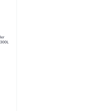
ler
Q300L