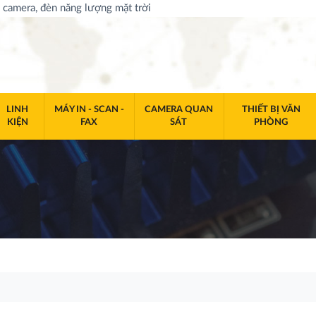
, camera, đèn năng lượng mặt trời
LINH
MÁY IN - SCAN -
CAMERA QUAN
THIẾT BỊ VĂN
KIỆN
FAX
SÁT
PHÒNG