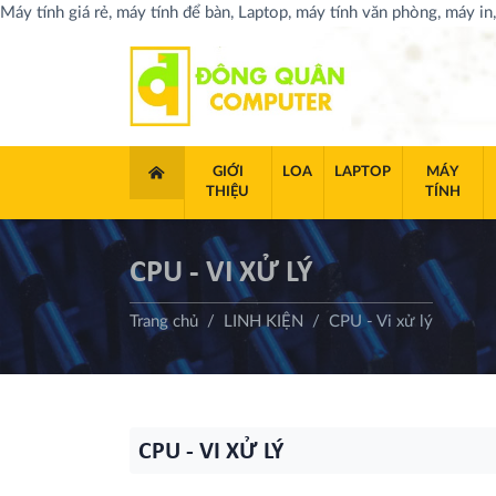
Máy tính giá rẻ, máy tính để bàn, Laptop, máy tính văn phòng, máy in
TRANG CHỦ
GIỚI
LOA
LAPTOP
MÁY
THIỆU
TÍNH
CPU - VI XỬ LÝ
Trang chủ
LINH KIỆN
CPU - Vi xử lý
CPU - VI XỬ LÝ