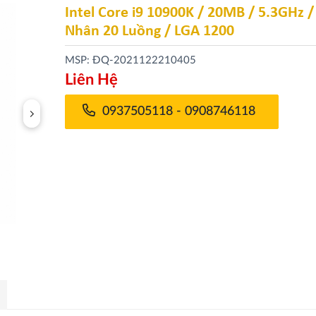
Intel Core i9 10900K / 20MB / 5.3GHz /
Nhân 20 Luồng / LGA 1200
MSP: ĐQ-2021122210405
Liên Hệ
0937505118 - 0908746118