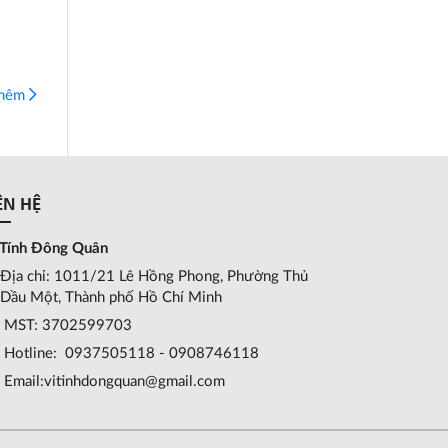
thêm
ÊN HỆ
 Tính Đông Quân
Địa chỉ: 1011/21 Lê Hồng Phong, Phường Thủ
Dầu Một, Thành phố Hồ Chí Minh
MST: 3702599703
Hotline:
0937505118 - 0908746118
Email:
vitinhdongquan@gmail.com