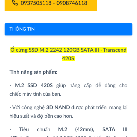
0937505118 - 0908746118
THÔNG TIN
Ổ cứng SSD M.2 2242 120GB SATA III - Transcend
420S
Tính năng sản phẩm:
-
M.2 SSD 420S
giúp nâng cấp dễ dàng cho
chiếc máy tính của bạn.
- Với công nghệ
3D NAND
được phát triển, mang lại
hiệu suất và độ bền cao hơn.
- Tiêu chuẩn
M.2 (42mm), SATA III