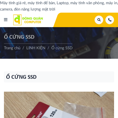
Máy tính giá rẻ, máy tính để bàn, Laptop, máy tính văn phòng, máy in,
camera, đèn năng lượng mặt trời
Ổ CỨNG SSD
Trang chủ
LINH KIỆN
Ổ cứng SSD
Ổ CỨNG SSD