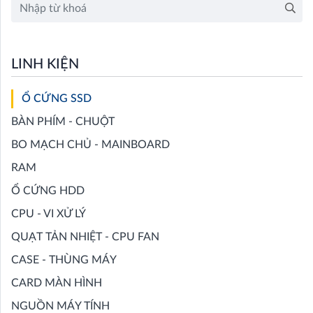
LINH KIỆN
Ổ CỨNG SSD
BÀN PHÍM - CHUỘT
BO MẠCH CHỦ - MAINBOARD
RAM
Ổ CỨNG HDD
CPU - VI XỬ LÝ
QUẠT TẢN NHIỆT - CPU FAN
CASE - THÙNG MÁY
CARD MÀN HÌNH
NGUỒN MÁY TÍNH