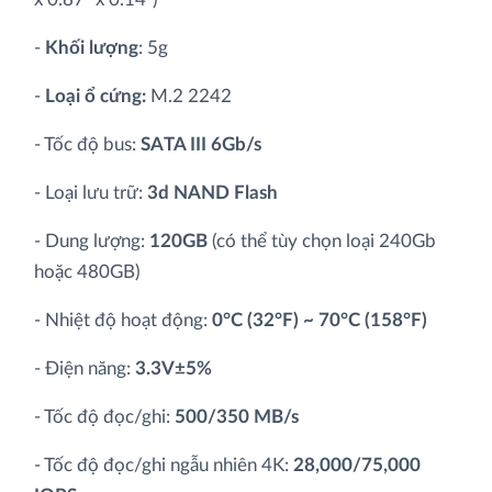
-
Khối lượng
: 5g
-
Loại ổ cứng:
M.2 2242
- Tốc độ bus:
SATA III 6Gb/s
- Loại lưu trữ:
3d NAND Flash
- Dung lượng:
120GB
(có thể tùy chọn loại 240Gb
hoặc 480GB)
- Nhiệt độ hoạt động:
0°C (32°F) ~ 70°C (158°F)
- Điện năng:
3.3V±5%
- Tốc độ đọc/ghi:
500/350 MB/s
- Tốc độ đọc/ghi ngẫu nhiên 4K:
28,000/75,000