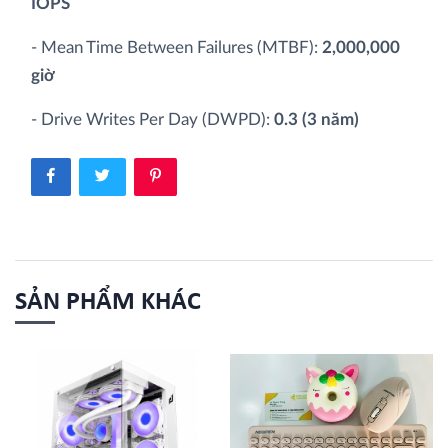
IOPS
- Mean Time Between Failures (MTBF):
2,000,000
giờ
- Drive Writes Per Day (DWPD):
0.3 (3 năm)
SẢN PHẨM KHÁC