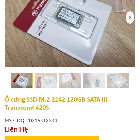
Ổ cứng SSD M.2 2242 120GB SATA III -
Transcend 420S
MSP: ĐQ-20216513234
Liên Hệ