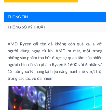
THÔNG TIN
THÔNG SỐ KỸ THUẬT
AMD Ryzen cái tên đã không còn quá xa lạ với
người dùng ngay từ khi AMD ra mắt, một trong
những sản phẩm thu hút được sự quan tâm của nhiều
người chính là sản phẩm Ryzen 5 1600 với 6 nhân và
12 luồng xử lý mang lại hiệu năng mạnh mẽ vượt trội
trong các tác vụ đa nhiệm.