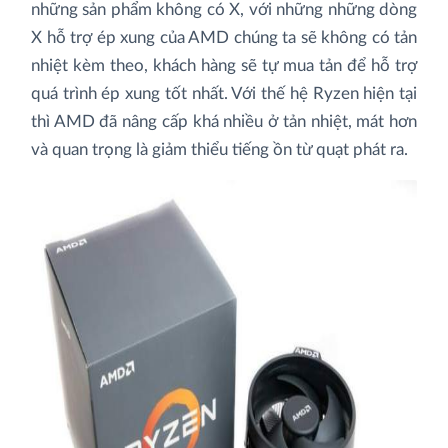
những sản phẩm không có X, với những những dòng
X hỗ trợ ép xung của AMD chúng ta sẽ không có tản
nhiệt kèm theo, khách hàng sẽ tự mua tản để hỗ trợ
quá trình ép xung tốt nhất. Với thế hệ Ryzen hiện tại
thì AMD đã nâng cấp khá nhiều ở tản nhiệt, mát hơn
và quan trọng là giảm thiểu tiếng ồn từ quạt phát ra.