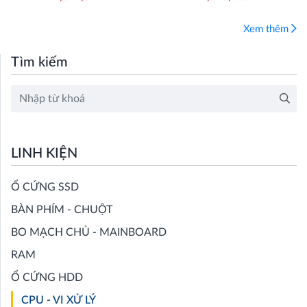
NĂM
Xem thêm
Tìm kiếm
LINH KIỆN
Ổ CỨNG SSD
BÀN PHÍM - CHUỘT
BO MẠCH CHỦ - MAINBOARD
RAM
Ổ CỨNG HDD
CPU - VI XỬ LÝ