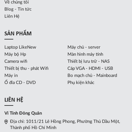
Về chúng tôi
Blog - Tin tức
Liên Hệ
SẢN PHẨM
Laptop LikeNew
Máy chủ - server
Máy bộ Hp
Màn hình máy tính
Camera wifi
Thiết bị lưu trữ - NAS
Thiết bị thu - phát Wifi
Cáp VGA - HDMI - USB
Máy in
Bo mạch chủ - Mainboard
Ổ đĩa CD - DVD
Phụ kiện khác
LIÊN HỆ
Vi Tính Đông Quân
Địa chỉ: 1011/21 Lê Hồng Phong, Phường Thủ Dầu Một,
Thành phố Hồ Chí Minh