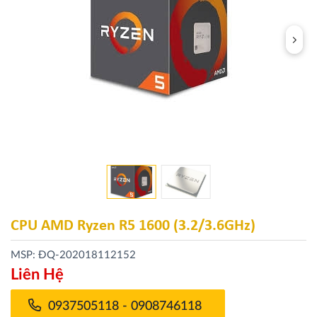
CPU AMD Ryzen R5 1600 (3.2/3.6GHz)
MSP: ĐQ-202018112152
Liên Hệ
0937505118 - 0908746118