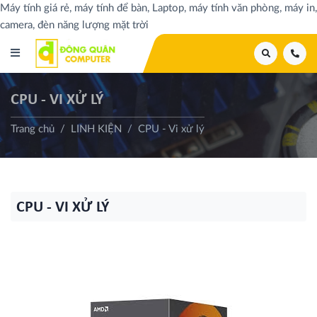
Máy tính giá rẻ, máy tính để bàn, Laptop, máy tính văn phòng, máy in,
camera, đèn năng lượng mặt trời
CPU - VI XỬ LÝ
Trang chủ
LINH KIỆN
CPU - Vi xử lý
CPU - VI XỬ LÝ