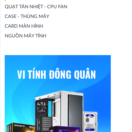
QUẠT TẢN NHIỆT - CPU FAN
CASE - THÙNG MÁY
CARD MÀN HÌNH
NGUỒN MÁY TÍNH