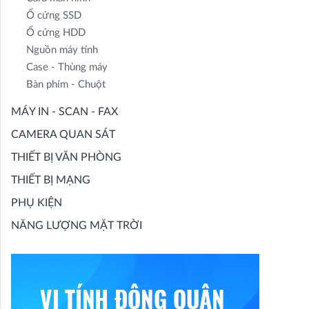
Ổ cứng SSD
Ổ cứng HDD
Nguồn máy tính
Case - Thùng máy
Bàn phím - Chuột
MÁY IN - SCAN - FAX
CAMERA QUAN SÁT
THIẾT BỊ VĂN PHÒNG
THIẾT BỊ MẠNG
PHỤ KIỆN
NĂNG LƯỢNG MẶT TRỜI