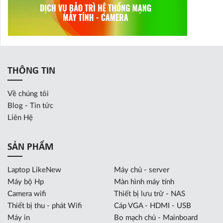
THÔNG TIN
Về chúng tôi
Blog - Tin tức
Liên Hệ
SẢN PHẨM
Laptop LikeNew
Máy chủ - server
Máy bộ Hp
Màn hình máy tính
Camera wifi
Thiết bị lưu trữ - NAS
Thiết bị thu - phát Wifi
Cáp VGA - HDMI - USB
Máy in
Bo mạch chủ - Mainboard